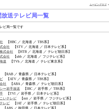
ムービングロゴ
＞
間放送テレビ局一覧
レビ局一覧です
社
【HBC ／ 北海道 ／ TBS系】
式会社
【STV ／ 北海道 ／ 日本テレビ系】
株式会社
【HTB ／ 北海道 ／ テレビ朝日系】
式会社
【uhb ／ 北海道 ／ フジテレビ系】
海道
【TVh ／ 北海道 ／ テレビ東京系】
【RAB ／ 青森県 ／ 日本テレビ系】
ビ
【ATV ／ 青森県 ／ TBS系】
会社
【ABA ／ 青森県 ／ テレビ朝日系】
シー岩手放送
【IBC ／ 岩手県 ／ TBS系】
手
【TVI ／ 岩手県 ／ 日本テレビ系】
こいテレビ
【mit ／ 岩手県 ／ フジテレビ系】
テレビ
【IAT ／ 岩手県 ／ テレビ朝日系】
【ABS ／ 秋田県 ／ 日本テレビ系】