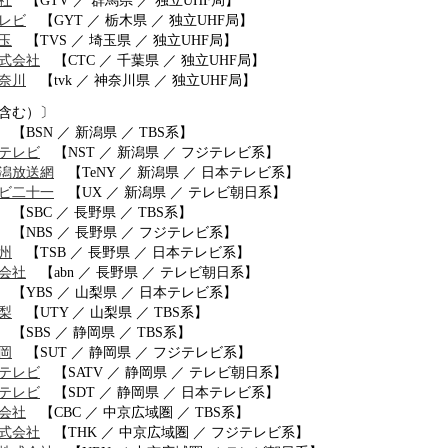
社
【GTV ／ 群馬県 ／ 独立UHF局】
レビ
【GYT ／ 栃木県 ／ 独立UHF局】
玉
【TVS ／ 埼玉県 ／ 独立UHF局】
式会社
【CTC ／ 千葉県 ／ 独立UHF局】
奈川
【tvk ／ 神奈川県 ／ 独立UHF局】
含む）〕
【BSN ／ 新潟県 ／ TBS系】
テレビ
【NST ／ 新潟県 ／ フジテレビ系】
潟放送網
【TeNY ／ 新潟県 ／ 日本テレビ系】
ビ二十一
【UX ／ 新潟県 ／ テレビ朝日系】
【SBC ／ 長野県 ／ TBS系】
【NBS ／ 長野県 ／ フジテレビ系】
州
【TSB ／ 長野県 ／ 日本テレビ系】
会社
【abn ／ 長野県 ／ テレビ朝日系】
【YBS ／ 山梨県 ／ 日本テレビ系】
梨
【UTY ／ 山梨県 ／ TBS系】
【SBS ／ 静岡県 ／ TBS系】
岡
【SUT ／ 静岡県 ／ フジテレビ系】
テレビ
【SATV ／ 静岡県 ／ テレビ朝日系】
テレビ
【SDT ／ 静岡県 ／ 日本テレビ系】
会社
【CBC ／ 中京広域圏 ／ TBS系】
式会社
【THK ／ 中京広域圏 ／ フジテレビ系】