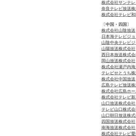
株式会社サンテレ
奈良テレビ放送株
株式会社テレビ和
〔中国・四国〕
株式会社山陰放送
日本海テレビジョ
山陰中央テレビジ
山陽放送株式会社
西日本放送株式会
岡山放送株式会社
株式会社瀬戸内海
テレビせとうち株
株式会社中国放送
広島テレビ放送株
株式会社広島ホー
株式会社テレビ新
山口放送株式会社
テレビ山口株式会
山口朝日放送株式
四国放送株式会社
南海放送株式会社
株式会社テレビ愛