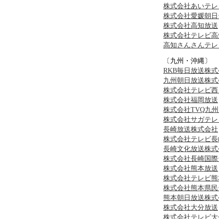
株式会社あいテレ
株式会社愛媛朝日
株式会社高知放送
株式会社テレビ高
高知さんさんテレ
〔九州・沖縄〕
RKB毎日放送株
九州朝日放送株式
株式会社テレビ西
株式会社福岡放送
株式会社TVQ九
株式会社サガテレ
長崎放送株式会社
株式会社テレビ長
長崎文化放送株式
株式会社長崎国際
株式会社熊本放送
株式会社テレビ熊
株式会社熊本県民
熊本朝日放送株式
株式会社大分放送
株式会社テレビ大